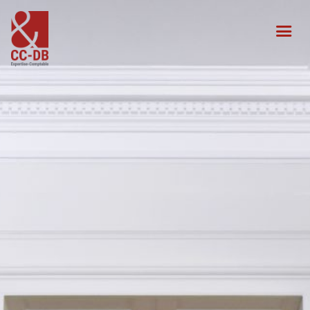
Notre expertise
×
Actualités
-
Votre accès