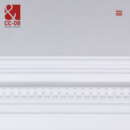
Notre expertise
Actualités
-
Votre accès