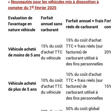
>
Nouveautés pour les véhicules mis à disposition à
er
compter du 1
février 2025
Evaluation de
Forfait
Forfait annuel + frais
For
l'avantage en
annuel sans
réels de carburant
com
nature véhicule
carburant
15% du coût d'achat
15% du coût
TTC + frais réels (sur
Véhicule acheté
d'achat TTC
factures) de
20%
de moins de 5 ans
du véhicule
carburant utilisé à
des fins personnelles
10% du coût d'achat
10% du coût
TTC + frais réels (sur
Véhicule acheté
d'achat TTC
factures) de
15%
de plus de 5 ans
du véhicule
carburant utilisé à
des fins personnelles
50% du coût global