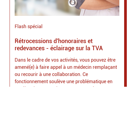
Flash spécial
Rétrocessions d'honoraires et
redevances - éclairage sur la TVA
Dans le cadre de vos activités, vous pouvez être
amené(e) à faire appel à un médecin remplaçant
ou recourir à une collaboration. Ce
fonctionnement soulève une problématique en
matière de TVA sur les sommes versées et
perçues.
Lire l’article