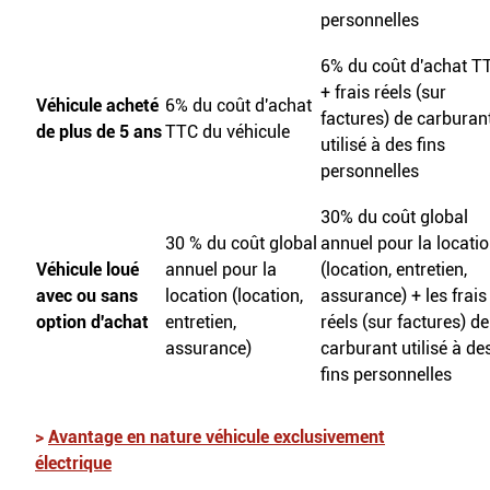
personnelles
6% du coût d'achat T
+ frais réels (sur
Véhicule acheté
6% du coût d'achat
factures) de carburan
de plus de 5 ans
TTC du véhicule
utilisé à des fins
personnelles
30% du coût global
30 % du coût global
annuel pour la locati
Véhicule loué
annuel pour la
(location, entretien,
avec ou sans
location (location,
assurance) + les frais
option d'achat
entretien,
réels (sur factures) de
assurance)
carburant utilisé à de
fins personnelles
>
Avantage en nature véhicule exclusivement
électrique