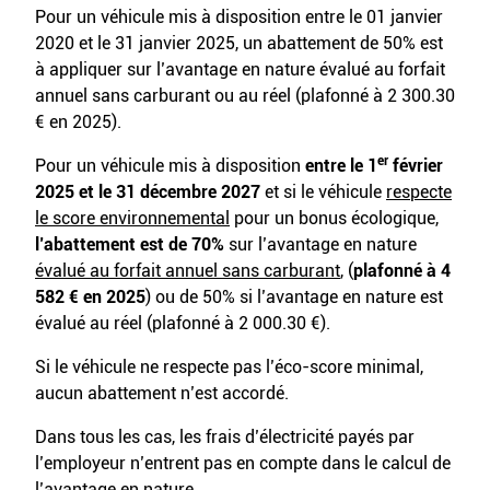
Pour un véhicule mis à disposition entre le 01 janvier
2020 et le 31 janvier 2025, un abattement de 50% est
à appliquer sur l’avantage en nature évalué au forfait
annuel sans carburant ou au réel (plafonné à 2 300.30
€ en 2025).
er
Pour un véhicule mis à disposition
entre le 1
février
2025 et le 31 décembre 2027
et si le véhicule
respecte
le score environnemental
pour un bonus écologique,
l’abattement est de 70%
sur l’avantage en nature
évalué au forfait annuel sans carburant
, (
plafonné à 4
582 €
en 2025
) ou de 50% si l’avantage en nature est
évalué au réel (plafonné à 2 000.30 €).
Si le véhicule ne respecte pas l’éco-score minimal,
aucun abattement n’est accordé.
Dans tous les cas, les frais d’électricité payés par
l’employeur n’entrent pas en compte dans le calcul de
l’avantage en nature.